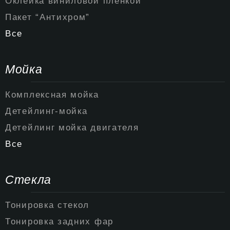
Оклейка виниловой пленкой
Пакет “Антихром”
Все
Мойка
Комплексная мойка
Детейлинг-мойка
Детейлинг мойка двигателя
Все
Стекла
Тонировка стекол
Тонировка задних фар