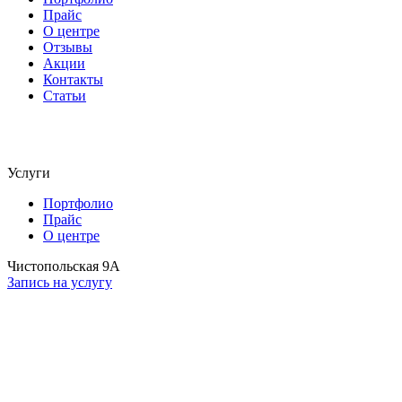
Прайс
О центре
Отзывы
Акции
Контакты
Статьи
Услуги
Портфолио
Прайс
О центре
Чистопольская 9А
Запись на услугу