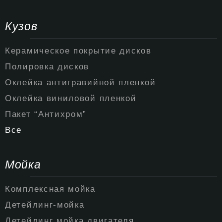
Кузов
Керамическое покрытие дисков
Полировка дисков
Оклейка антигравийной пленкой
Оклейка виниловой пленкой
Пакет “Антихром”
Все
Мойка
Комплексная мойка
Детейлинг-мойка
Детейлинг мойка двигателя