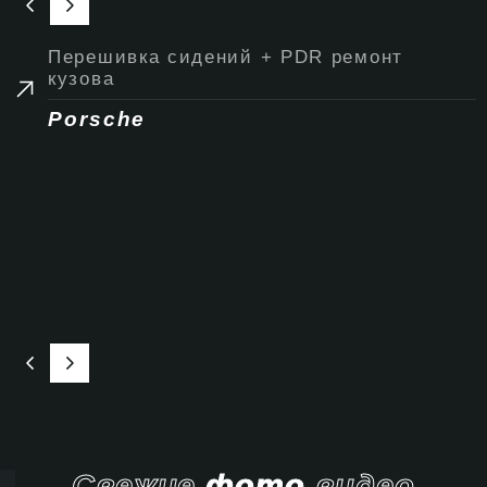
Перешивка сидений + PDR ремонт
кузова
Porsche
Свежие
фото
видео