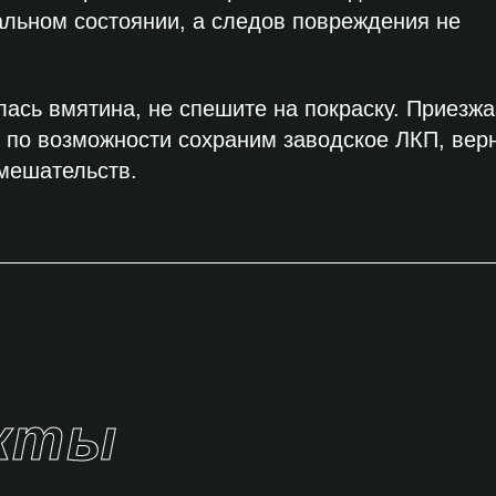
альном состоянии, а следов повреждения не
ась вмятина, не спешите на покраску. Приезжа
 по возможности сохраним заводское ЛКП, вер
вмешательств.
кты