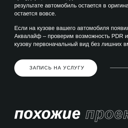
результате автомобиль остается в оригин
остается вовсе.
Если на кузове вашего автомобиля появил
Аквалайф – проверим возможность PDR и
кузову первоначальный вид без лишних 
ЗАПИСЬ НА УСЛУГУ
похожие
прое