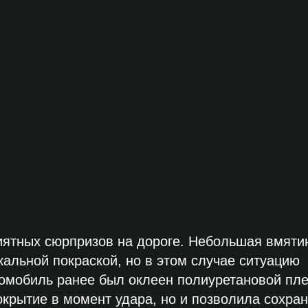
риятных сюрпризов на дороге. Небольшая вмяти
альной покраской, но в этом случае ситуацию
томобиль ранее был оклеен полиуретановой пле
крытие в момент удара, но и позволила сохран