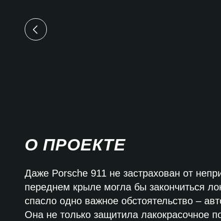
О ПРОЕКТЕ
Даже Porsche 911 не застрахован от неп
переднем крыле могла бы закончиться лок
спасло одно важное обстоятельство – ав
Она не только защитила лакокрасочное по