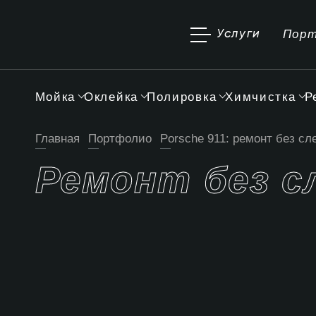
Пор
Услуги
Мойка
Оклейка
Полировка
Химчистка
Р
Главная
Портфолио
Porsche 911: ремонт без сл
Ремонт без с