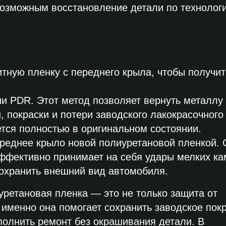
 возможным восстановление детали по технолог
ную пленку с переднего крыла, чтобы получит
ии PDR. Этот метод позволяет вернуть металлу
 покраски и потери заводского лакокрасочного
ется полностью в оригинальном состоянии.
реднее крыло новой полиуретановой пленкой. 
эффективно принимает на себя удары мелких ка
сохранить внешний вид автомобиля.
иуретановая пленка — это не только защита от
 именно она помогает сохранить заводское пок
ыполнить ремонт без окрашивания детали. В