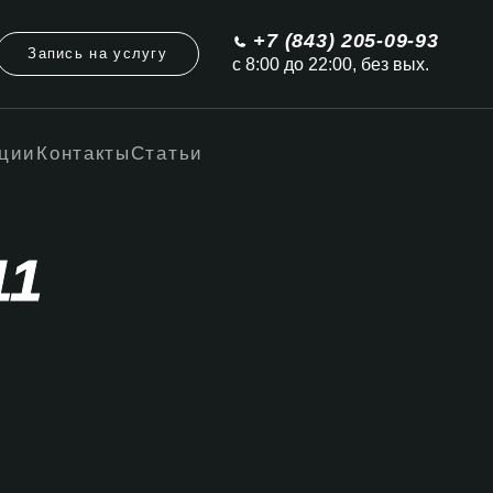
+7 (843) 205-09-93
Запись на услугу
с 8:00 до 22:00, без вых.
ции
Контакты
Статьи
11