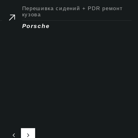
Перешивка сидений + PDR ремонт
кузова
Porsche