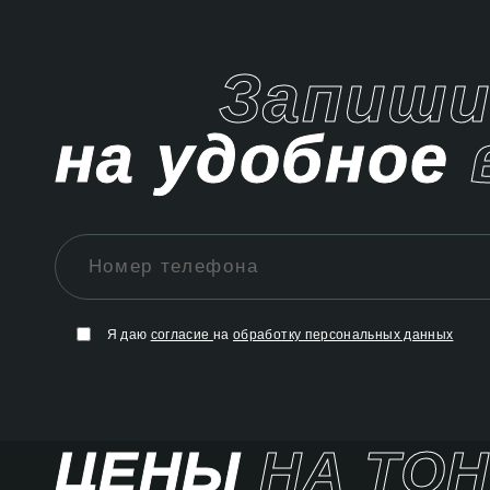
Запиш
на удобное
Я даю
согласие
на
обработку персональных данных
ЦЕНЫ
НА ТО