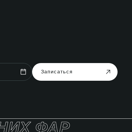
Записаться
НИХ ФАР