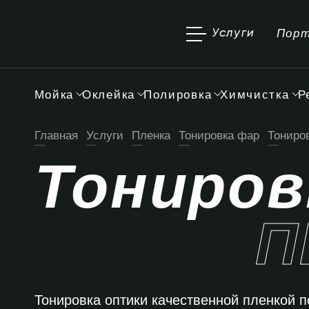
Пор
Услуги
Мойка
Оклейка
Полировка
Химчистка
Р
Главная
Услуги
Пленка
Тонировка фар
Тониро
Тониров
П
Тонировка оптики качественной пленкой п