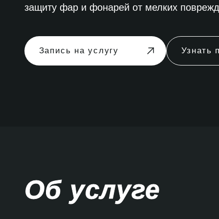
защиту фар и фонарей от мелких повреж
Запись на услугу
Узнать 
Об услуге