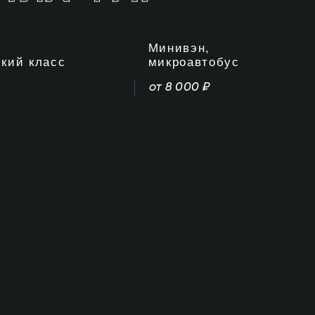
Минивэн,
кий класс
микроавтобус
от 8 000 ₽