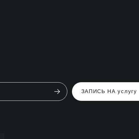
ЗАПИСЬ НА услугу