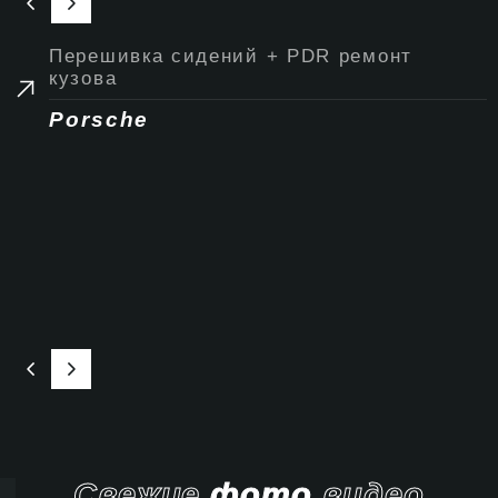
Перешивка сидений + PDR ремонт
кузова
Porsche
Свежие
фото
видео