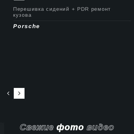
Перешивка сидений + PDR ремонт
кузова
Porsche
Свежие
фото
видео