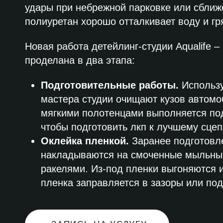
удары при небрежной парковке или сближ
полиуретан хорошо отталкивает воду и г
Новая работа детейлинг-студии Aqualife 
проделана в два этапа:
Подготовительные работы.
Использу
мастера студии очищают кузов автомо
мягкими полотенцами выполняется под
чтобы подготовить лкп к лучшему сцеп
Оклейка пленкой.
Заранее подготовл
накладываются на смоченные мыльным
ракелями. Из-под пленки выгоняются 
пленка заправляется в зазоры или под