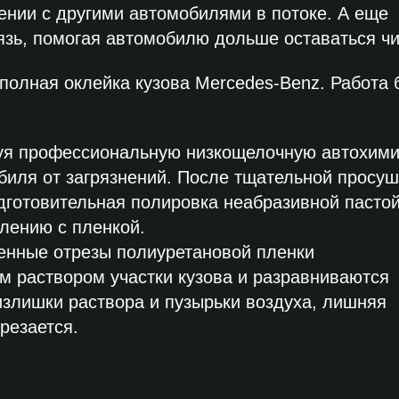
ении с другими автомобилями в потоке. А еще
рязь, помогая автомобилю дольше оставаться ч
– полная оклейка кузова Mercedes-Benz. Работа
я профессиональную низкощелочную автохими
биля от загрязнений. После тщательной просуш
готовительная полировка неабразивной пастой
лению с пленкой.
енные отрезы полиуретановой пленки
 раствором участки кузова и разравниваются
излишки раствора и пузырьки воздуха, лишняя
резается.