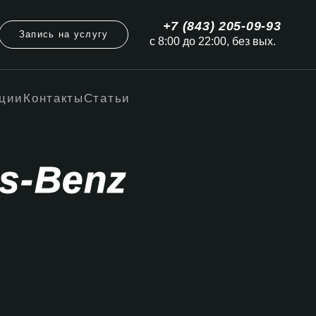
+7 (843) 205-09-93
Запись на услугу
с 8:00 до 22:00, без вых.
ции
Контакты
Статьи
s-Benz