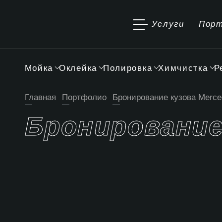
Услуги
Пор
Мойка
Оклейка
Полировка
Химчистка
Р
Главная
Портфолио
Бронирование кузова Merce
Бронирование