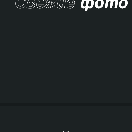
Свежие
фото