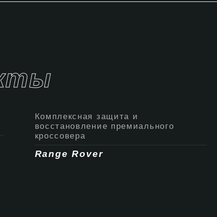
кты
Комплексная защита и
восстановление премиального
кроссовера
Range Rover