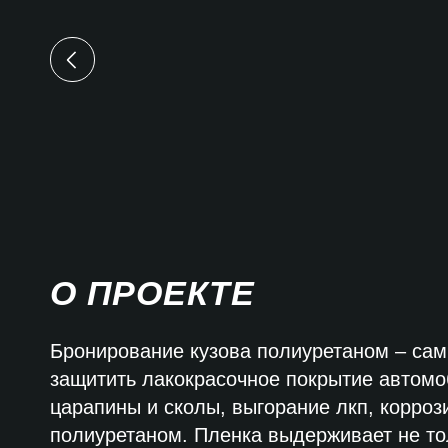
О ПРОЕКТЕ
Бронирование кузова полиуретаном – са
защитить лакокрасочное покрытие автомо
царапины и сколы, выгорание лкп, корроз
полиуретаном. Пленка выдерживает не тол