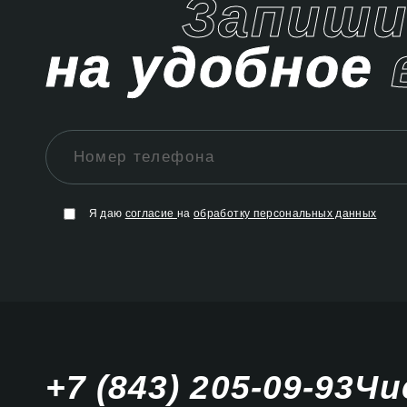
Запиш
на удобное
Я даю
согласие
на
обработку персональных данных
+7 (843) 205-09-93
Чи