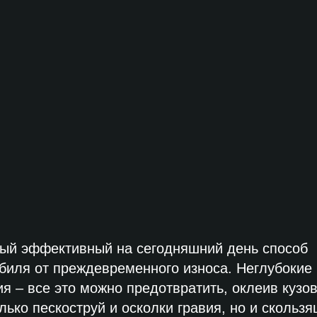
мый эффективный на сегодняшний день способ
биля от преждевременного износа. Неглубокие
ия – все это можно предотвратить, оклеив кузо
ько пескоструй и осколки гравия, но и скольз