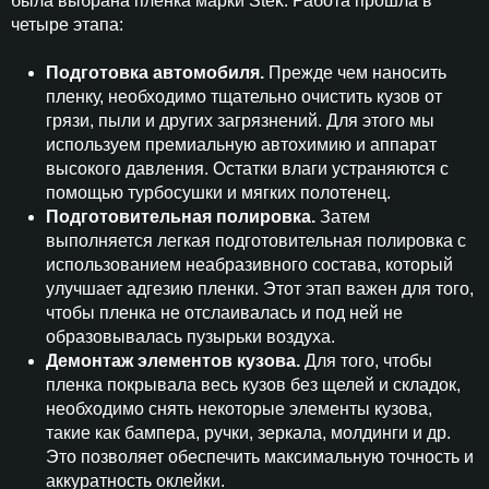
была выбрана пленка марки Stek. Работа прошла в
четыре этапа:
Подготовка автомобиля.
Прежде чем наносить
пленку, необходимо тщательно очистить кузов от
грязи, пыли и других загрязнений. Для этого мы
используем премиальную автохимию и аппарат
высокого давления. Остатки влаги устраняются с
помощью турбосушки и мягких полотенец.
Подготовительная полировка.
Затем
выполняется легкая подготовительная полировка с
использованием неабразивного состава, который
улучшает адгезию пленки. Этот этап важен для того,
чтобы пленка не отслаивалась и под ней не
образовывалась пузырьки воздуха.
Демонтаж элементов кузова.
Для того, чтобы
пленка покрывала весь кузов без щелей и складок,
необходимо снять некоторые элементы кузова,
такие как бампера, ручки, зеркала, молдинги и др.
Это позволяет обеспечить максимальную точность и
аккуратность оклейки.