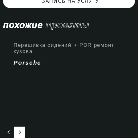
ЗАПИСЬ НА УСЛУГУ
похожие
проекты
Перешивка сидений + PDR ремонт
кузова
Porsche