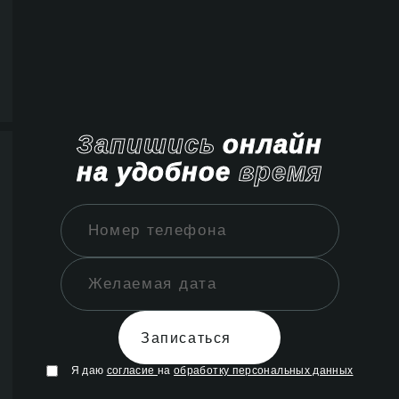
Запишись
онлайн
на удобное
время
Записаться
Я даю
согласие
на
обработку персональных данных