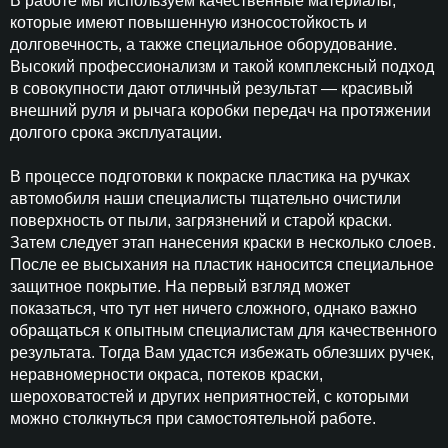
В работе мы используем качественные материалы,
которые имеют повышенную износостойкость и
долговечность, а также специальное оборудование.
Высокий профессионализм и такой комплексный подход
в совокупности дают отличный результат — красивый
внешний руля и рычага коробки передач на протяжении
долгого срока эксплуатации.
В процессе подготовки к покраске пластика на ручках
автомобиля наши специалисты тщательно очистили
поверхность от пыли, загрязнений и старой краски.
Затем следует этап нанесения краски в несколько слоев.
После ее высыхания на пластик наносится специальное
защитное покрытие. На первый взгляд может
показаться, что тут нет ничего сложного, однако важно
обращаться к опытным специалистам для качественного
результата. Тогда Вам удастся избежать облезших ручек,
неравномерности окраса, потеков краски,
шероховатостей и других неприятностей, с которыми
можно столкнуться при самостоятельной работе.