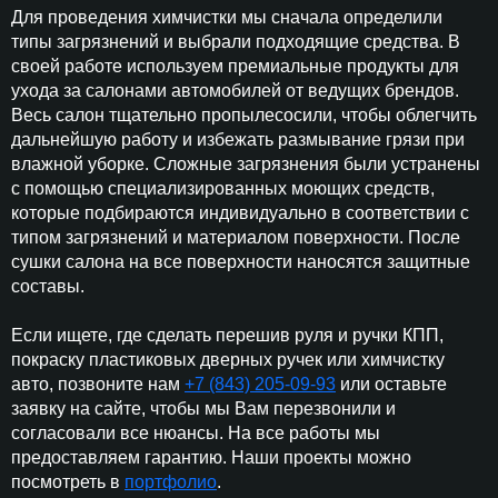
Для проведения химчистки мы сначала определили
типы загрязнений и выбрали подходящие средства. В
своей работе используем премиальные продукты для
ухода за салонами автомобилей от ведущих брендов.
Весь салон тщательно пропылесосили, чтобы облегчить
дальнейшую работу и избежать размывание грязи при
влажной уборке. Сложные загрязнения были устранены
с помощью специализированных моющих средств,
которые подбираются индивидуально в соответствии с
типом загрязнений и материалом поверхности. После
сушки салона на все поверхности наносятся защитные
составы.
Если ищете, где сделать перешив руля и ручки КПП,
покраску пластиковых дверных ручек или химчистку
авто, позвоните нам
+7 (843) 205-09-93
или оставьте
заявку на сайте, чтобы мы Вам перезвонили и
согласовали все нюансы. На все работы мы
предоставляем гарантию. Наши проекты можно
посмотреть в
портфолио
.