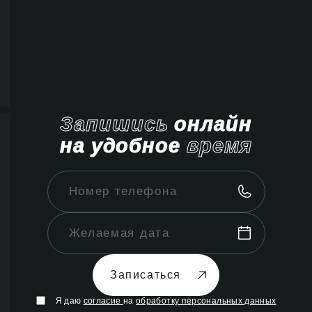
Запишись
онлайн
на удобное
время
Записаться
Я даю
согласие
на
обработку персональных данных