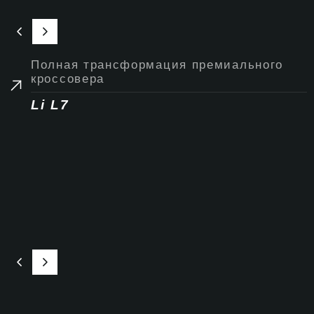
Полная трансформация премиального
кроссовера
Li L7