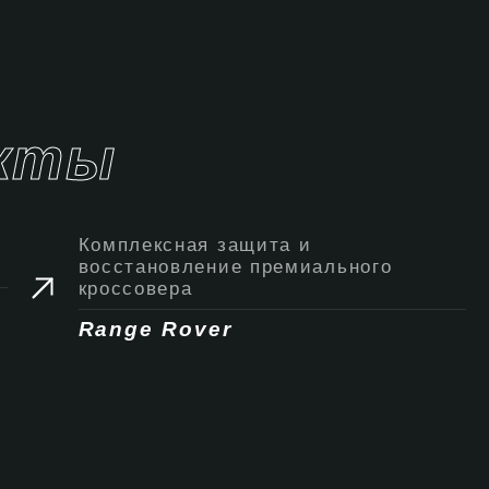
кты
Комплексная защита и
восстановление премиального
кроссовера
Range Rover