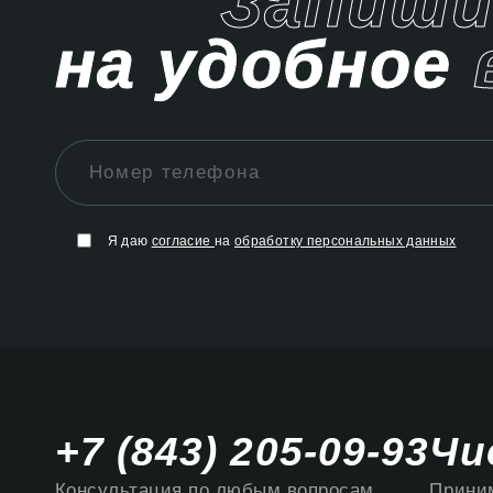
Запиш
на удобное
Я даю
согласие
на
обработку персональных данных
+7 (843) 205-09-93
Чи
Консультация по любым вопросам
Приним