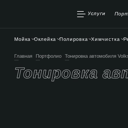
Пор
Услуги
Мойка
Оклейка
Полировка
Химчистка
Р
Главная
Портфолио
Тонировка автомобиля Volk
Тонировка а