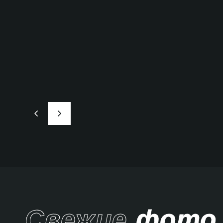
Свежие
фото