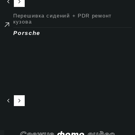
Перешивка сидений + PDR ремонт
кузова
Porsche
Свежие
фото
видео