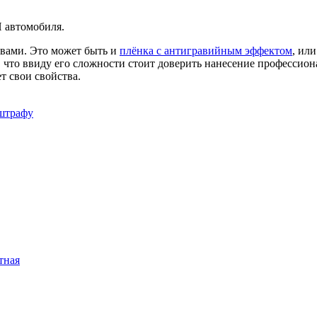
 автомобиля.
а вами. Это может быть и
плёнка с антигравийным эффектом
, ил
 что ввиду его сложности стоит доверить нанесение профессион
т свои свойства.
 штрафу
тная