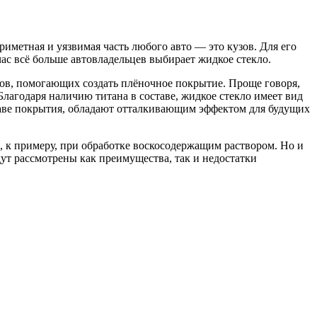
иметная и уязвимая часть любого авто — это кузов. Для его
с всё больше автовладельцев выбирает жидкое стекло.
вов, помогающих создать плёночное покрытие. Проще говоря,
лагодаря наличию титана в составе, жидкое стекло имеет вид
аве покрытия, обладают отталкивающим эффектом для будущих
, к примеру, при обработке воскосодержащим раствором. Но и
ут рассмотрены как преимущества, так и недостатки