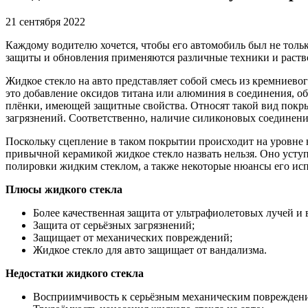
21 сентября 2022
Каждому водителю хочется, чтобы его автомобиль был не тольк
защиты и обновления применяются различные техники и раство
Жидкое стекло на авто представляет собой смесь из кремниев
это добавление оксидов титана или алюминия в соединения, об
плёнки, имеющей защитные свойства. Относят такой вид покр
загрязнений. Соответственно, наличие силиконовых соединени
Поскольку сцепление в таком покрытии происходит на уровне н
привычной керамикой жидкое стекло назвать нельзя. Оно уступ
полировки жидким стеклом, а также некоторые нюансы его исп
Плюсы жидкого стекла
Более качественная защита от ультрафиолетовых лучей и 
Защита от серьёзных загрязнений;
Защищает от механических повреждений;
Жидкое стекло для авто защищает от вандализма.
Недостатки жидкого стекла
Восприимчивость к серьёзным механическим поврежден