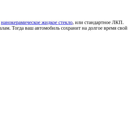
и
нанокерамическое жидкое стекло
, или стандартное ЛКП.
алам. Тогда ваш автомобиль сохранит на долгое время свой