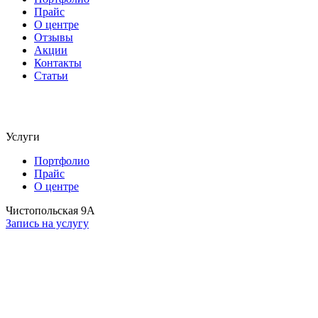
Прайс
О центре
Отзывы
Акции
Контакты
Статьи
Услуги
Портфолио
Прайс
О центре
Чистопольская 9А
Запись на услугу