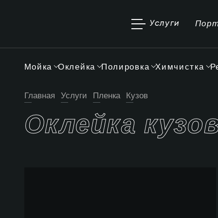
Пор
Услуги
Мойка
Оклейка
Полировка
Химчистка
Р
Главная
Услуги
Пленка
Кузов
Оклейка кузо