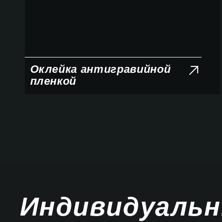
Оклейка антигравийной
пленкой
Индивидуаль