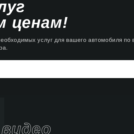
луг
 ценам!
необходимых услуг для вашего автомобиля по
ра.
видео