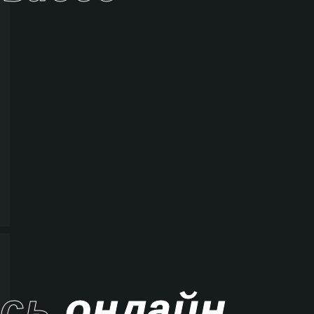
ись
онлайн