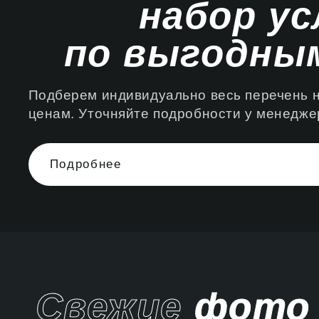
набор ус
по выгодным
Подберем индивидуально весь перечень 
ценам. Уточняйте подробности у менедже
Подробнее
Свежие
фото