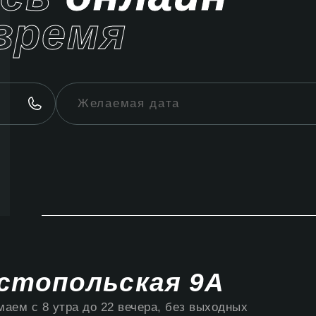
время
стопольская 9А
аем с 8 утра до 22 вечера, без выходных