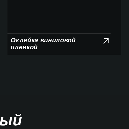
Оклейка виниловой
пленкой
ный