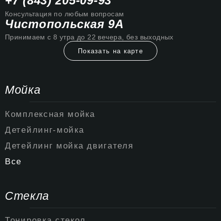
+7 (843) 205-09-93
Консультация по любым вопросам
Чистопольская 9А
Принимаем с 8 утра до 22 вечера, без выходных
Показать на карте
Мойка
Комплексная мойка
Детейлинг-мойка
Детейлинг мойка двигателя
Все
Стекла
Тонировка стекол