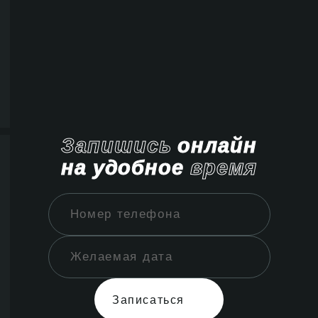
Запишись
онлайн
на удобное
время
Записаться